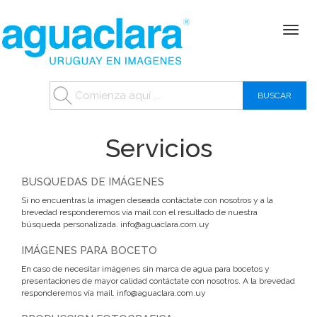
Toggle
naviga
Servicios
BUSQUEDAS DE IMÁGENES
Si no encuentras la imagen deseada contáctate con nosotros y a la
brevedad responderemos vía mail con el resultado de nuestra
búsqueda personalizada. info@aguaclara.com.uy
IMÁGENES PARA BOCETO
En caso de necesitar imágenes sin marca de agua para bocetos y
presentaciones de mayor calidad contáctate con nosotros. A la brevedad
responderemos vía mail. info@aguaclara.com.uy