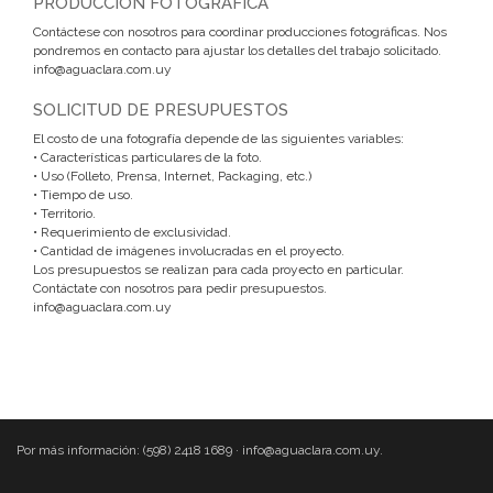
PRODUCCION FOTOGRAFICA
Contáctese con nosotros para coordinar producciones fotográficas. Nos
pondremos en contacto para ajustar los detalles del trabajo solicitado.
info@aguaclara.com.uy
SOLICITUD DE PRESUPUESTOS
El costo de una fotografía depende de las siguientes variables:
• Características particulares de la foto.
• Uso (Folleto, Prensa, Internet, Packaging, etc.)
• Tiempo de uso.
• Territorio.
• Requerimiento de exclusividad.
• Cantidad de imágenes involucradas en el proyecto.
Los presupuestos se realizan para cada proyecto en particular.
Contáctate con nosotros para pedir presupuestos.
info@aguaclara.com.uy
Por más información: (598) 2418 1689 · info@aguaclara.com.uy.